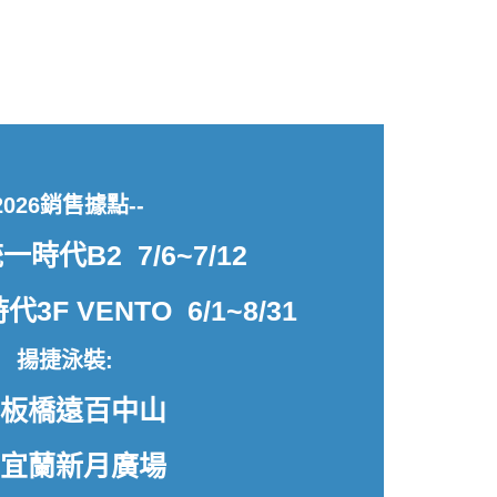
2026銷售據點--
一時代B2 7/6~7/12
3F VENTO 6/1~8/31
揚捷泳裝:
 板橋遠百中山
 宜蘭新月廣場