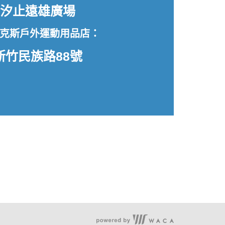
 汐止遠雄廣場
馬克斯戶外運動用品店：
新竹民族路88號
服務時段：周一至周五 09:30~19:00