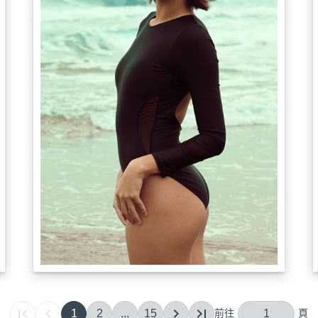
1
2
...
15