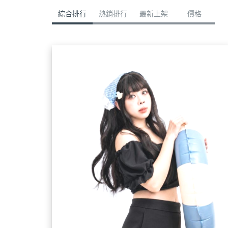
綜合排行
熱銷排行
最新上架
價格