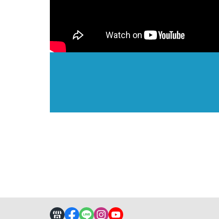
關於
全部商品
付款方式說明
隱私權
聯絡我們
訂單查詢
寄送方式說明
訂單相關說明
售後服務說明