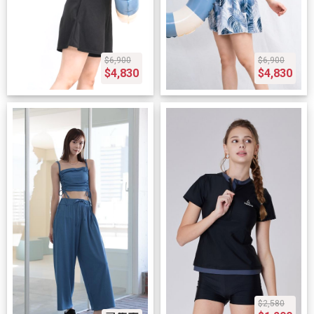
$6,900
$6,900
$4,830
$4,830
$2,580