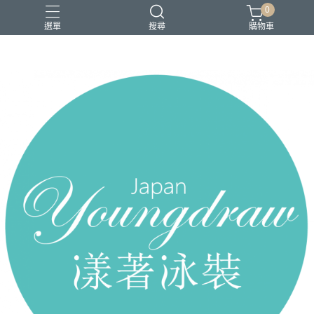
0
選單
搜尋
購物車
2026 新品上市