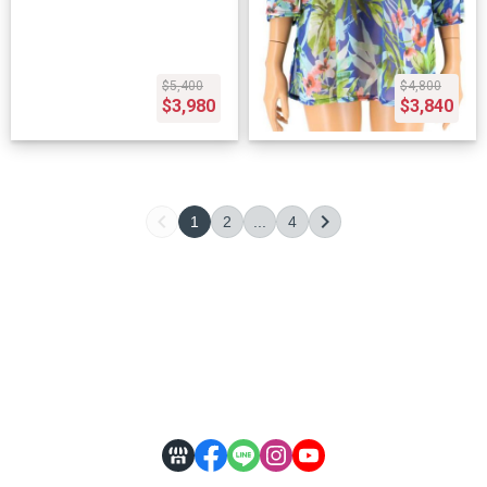
$5,400
$4,800
$3,980
$3,840
1
2
...
4
關於
全部商品
付款方式說明
隱私權條款