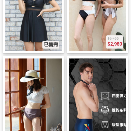
$5,400
$2,980
已售完