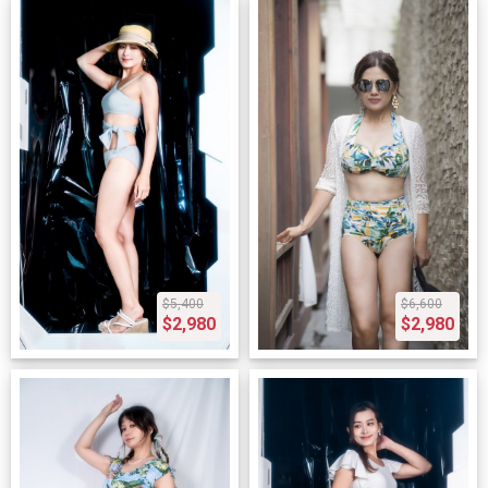
$5,400
$6,600
$2,980
$2,980