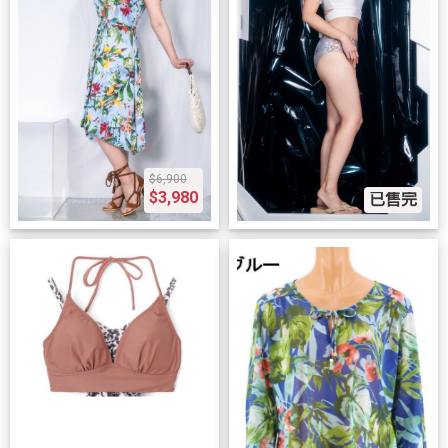
$6,900
$3,980
已售完