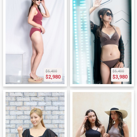
$5,400
$5,400
$2,980
$3,980