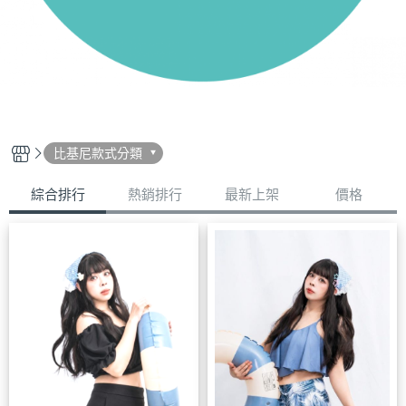
比基尼款式分類
綜合排行
熱銷排行
最新上架
價格