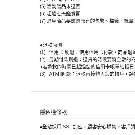
(5)
活動贈品未退回
(6)
超過七天鑑賞期
(7) 退
貨商品要歸還原有的包裝、標籤、紙盒
●退款原則
(1)
信用卡 刷退：使用信用卡付款，商品退
(2)
分期付款刷退：退貨的時候要將全數的
(若退款的時間已超過您的信用卡帳單結帳日
(3)
ATM 匯 款
：退款直接轉入您的帳戶，請
隱私權條款
全站採用 SSL 加密，顧客安心購物。客
●