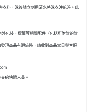
害衣料，泳後請立刻用清水將泳衣沖乾淨。此
內外包裝、標籤等相關配件（包括所附贈的贈
如發現商品有瑕疵時，請收到商品當日與客服
com
整交給快遞人員。