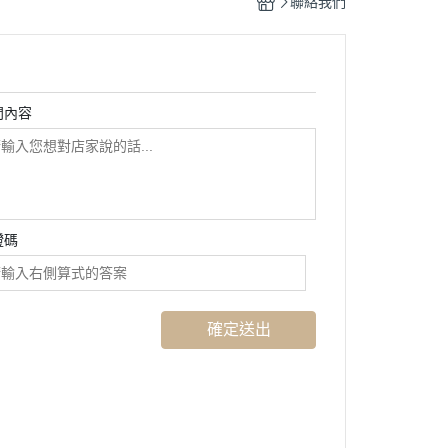
聯絡我們
問內容
證碼
確定送出