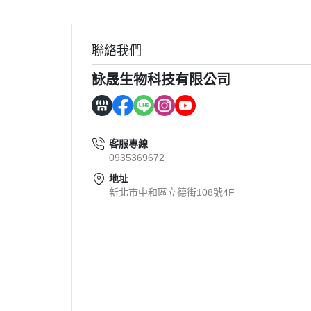
聯絡我們
詠晟生物科技有限公司
客服專線
0935369672
地址
新北市中和區立德街108號4F