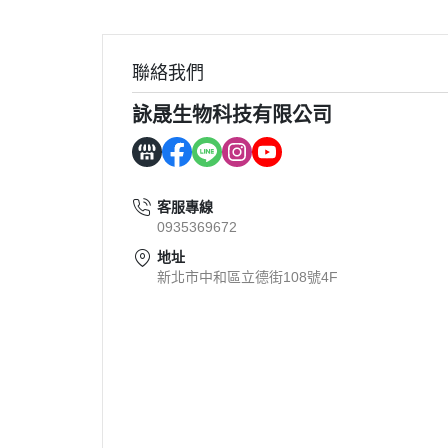
聯絡我們
詠晟生物科技有限公司
客服專線
0935369672
地址
新北市中和區立德街108號4F