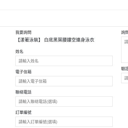
我要詢問
詢
【漾著泳裝】 白底黑葉腰鏤空連身泳衣
姓名
驗
電子信箱
聯絡電話
訂單編號