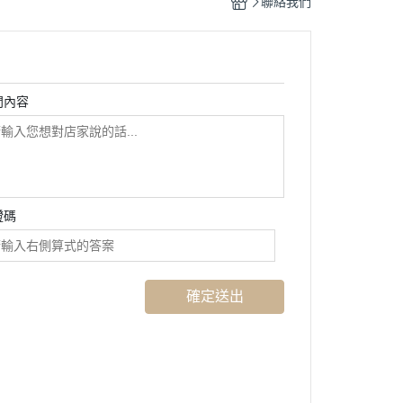
聯絡我們
問內容
證碼
確定送出