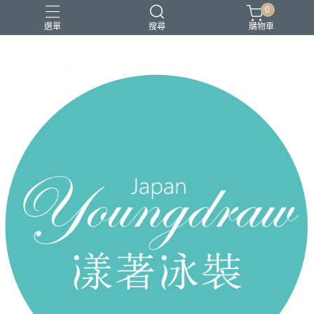
0
選單
搜尋
購物車
2026 新品上市