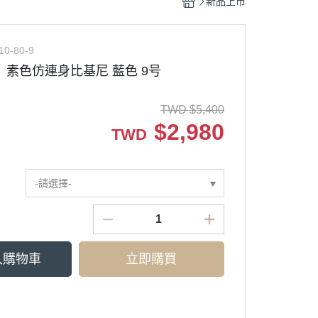
新品上市
10-80-9
 素色仿連身比基尼 藍色 9号
TWD
$
5,400
$
2,980
TWD
-請選擇-
入購物車
立即購買