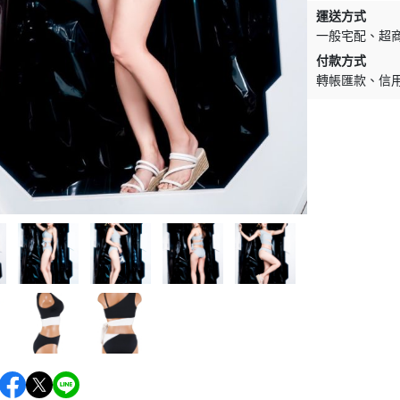
運送方式
一般宅配
超
付款方式
轉帳匯款
信