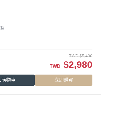
調整
TWD
$
5,400
$
2,980
TWD
入購物車
立即購買
服務時段：周一至周五 09:30~19:00