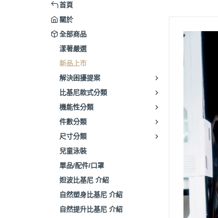
首頁
關於
全部商品
漾著嚴選
新品上市
解決困擾提案
比基尼款式分類
機能性分類
件數分類
尺寸分類
兒童泳裝
單品/配件/口罩
妲波比基尼 介紹
自然塑身比基尼 介紹
自然提升比基尼 介紹