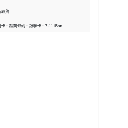
商取貨
用卡
超商條碼
銀聯卡
7-11 iBon