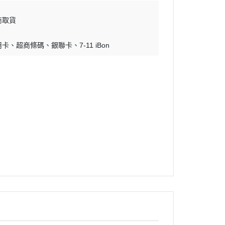
商取貨
用卡
超商條碼
銀聯卡
7-11 iBon