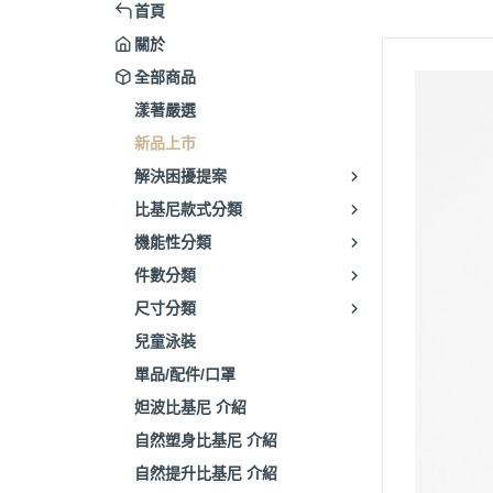
首頁
關於
全部商品
漾著嚴選
新品上市
解決困擾提案
比基尼款式分類
機能性分類
件數分類
尺寸分類
兒童泳裝
單品/配件/口罩
妲波比基尼 介紹
自然塑身比基尼 介紹
自然提升比基尼 介紹