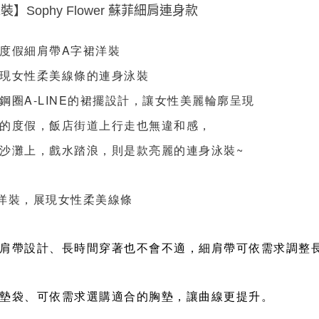
】Sophy Flower 蘇菲細肩連身款
度假細肩帶A字裙洋裝
現女性柔美線條的連身泳裝
鋼圈A-LINE的裙擺設計，讓女性美麗
輪廓
呈現
的度假
，飯店街道上行走也無違和感，
沙灘上，戲水踏浪，則是款亮麗的連身泳裝~
洋裝，
展現女性柔美線條
肩帶設計、長時間穿著也不會不適，細肩帶可依需求調整
墊袋、可依需求選購適合的胸墊，讓曲線更提升。