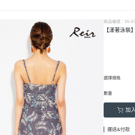
商品編號：
55-5
【漾著泳裝
選擇規格
數量
加
運送&付款