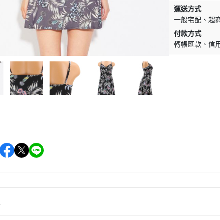
運送方式
一般宅配
超
付款方式
轉帳匯款
信
情