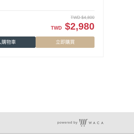
TWD
$
4,800
$
2,980
TWD
入購物車
立即購買
服務時段：周一至周五 09:30~19:00