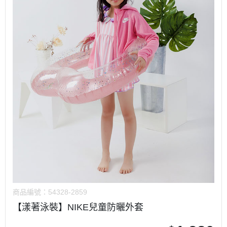
商品編號：
54328-2859
【漾著泳裝】NIKE兒童防曬外套