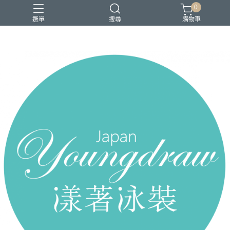
0
選單
搜尋
購物車
2026 新品上市