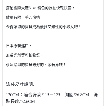
搭配國際大廠Nike 粉色的長袖快乾快套，
數量有限，手刀快搶，
今夏讓您的寶貝成為優雅又知性的小淑女吧！
日本原裝進口，
無螢光劑等可怕物質，
永遠給您的寶貝最好的，漾著泳裝！
泳裝尺寸說明:
120CM：適合身高/115－125 胸圍/26.8CM 泳
裝長度/52.6CM