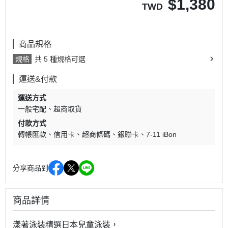
$
1,380
TWD
商品規格
規格
共 5 種規格可選
運送&付款
運送方式
一般宅配
超商取貨
付款方式
轉帳匯款
信用卡
超商條碼
銀聯卡
7-11 iBon
分享商品到
商品詳情
漾著泳裝精選日本兒童泳裝，